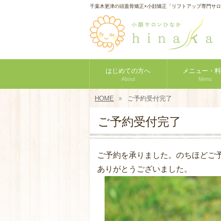
千葉木更津の頭蓋骨矯正×小顔矯正「リフトアップ専門サ
はじめての方へ
メニュー・料
About
Menu
HOME
ご予約受付完了
ご予約受付完了
ご予約を承りました。のちほどご
ありがとうございました。