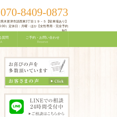
070-8409-0873
:
 千葉県木更津市請西東3丁目１９－５【駐車場あり】
付16:00）定休日：月曜・ほか【女性専用・完全予約
制】
る質問
ご予約・お問い合わせ
 A
Reserve