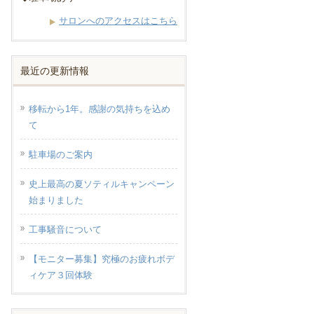
サロンへのアクセスはこちら
最近の更新情報
移転から1年。感謝の気持ちを込め
て
駐車場のご案内
史上最高の夏ソティルキャンペーン
始まりました
工事騒音について
【モニター募集】究極のお疲れボデ
ィケア３回体験