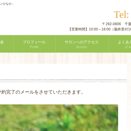
ロンひなか」
Tel
〒292-0806
【営業時間】10:00～18:00（最終受
金
プロフィール
サロンへのアクセス
よくあ
Profile
Access
Q &
予約完了のメールをさせていただきます。