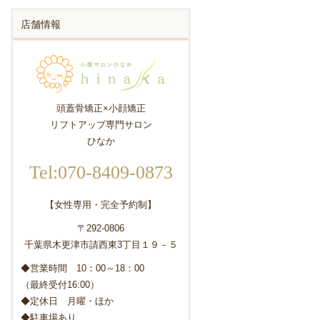
店舗情報
頭蓋骨矯正×小顔矯正
リフトアップ専門サロン
ひなか
Tel:070-8409-0873
【女性専用・完全予約制】
〒292-0806
千葉県木更津市請西東3丁目１９－５
◆営業時間 10：00～18：00
（最終受付16:00）
◆定休日 月曜・ほか
◆駐車場あり