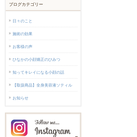
ブログカテゴリー
日々のこと
施術の効果
お客様の声
ひなかの小顔矯正のひみつ
知ってキレイになる小顔の話
【取扱商品】全身美容液ソティル
お知らせ