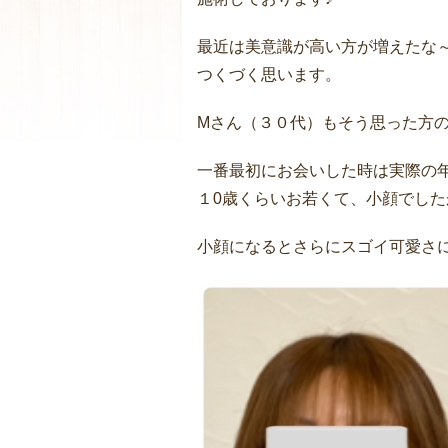
最近は美意識が高い方が増えたな
つくづく思います。
Mさん（３０代）もそう思った方
一番最初にお会いした時は実際の
１0歳くらいお若くて、小顔でした
小顔になるとさらにスゴイ可愛さ