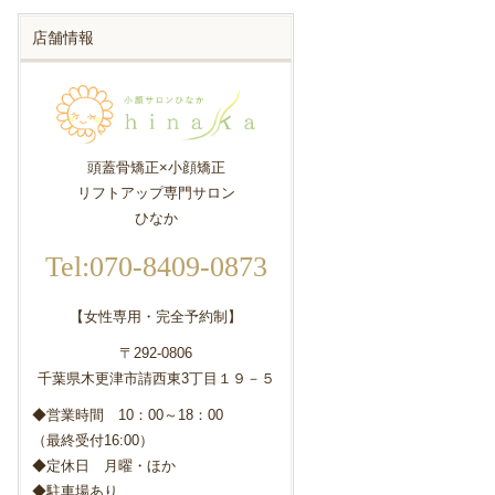
店舗情報
頭蓋骨矯正×小顔矯正
リフトアップ専門サロン
ひなか
Tel:070-8409-0873
【女性専用・完全予約制】
〒292-0806
千葉県木更津市請西東3丁目１９－５
◆営業時間 10：00～18：00
（最終受付16:00）
◆定休日 月曜・ほか
◆駐車場あり