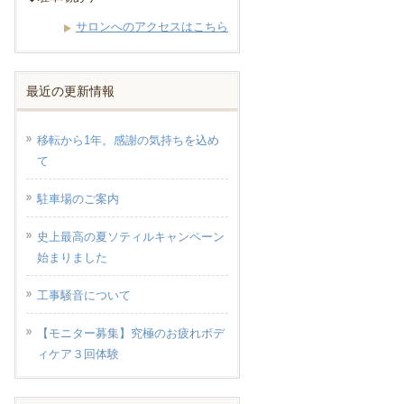
サロンへのアクセスはこちら
最近の更新情報
移転から1年。感謝の気持ちを込め
て
駐車場のご案内
史上最高の夏ソティルキャンペーン
始まりました
工事騒音について
【モニター募集】究極のお疲れボデ
ィケア３回体験