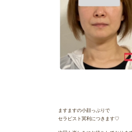
ますますの小顔っぷりで
セラピスト冥利につきます♡