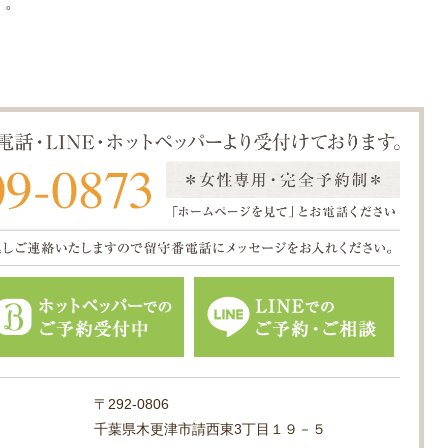
す。
〒292-0806
千葉県木更津市請西東3丁目１９－５