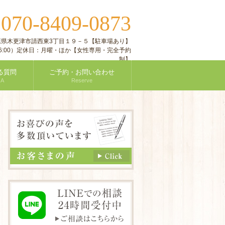
070-8409-0873
:
 千葉県木更津市請西東3丁目１９－５【駐車場あり】
付16:00）定休日：月曜・ほか【女性専用・完全予約
制】
る質問
ご予約・お問い合わせ
 A
Reserve