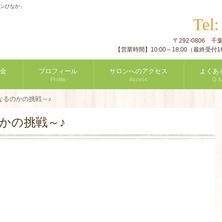
ロンひなか」
Tel
〒292-0806
【営業時間】10:00～18:00（最終受
金
プロフィール
サロンへのアクセス
よくあ
Profile
Access
Q &
なるのかの挑戦～♪
かの挑戦～♪