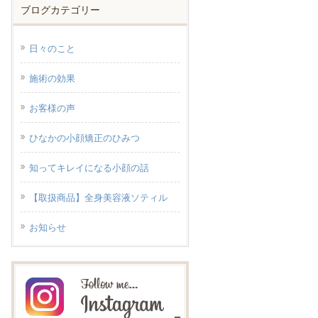
ブログカテゴリー
日々のこと
施術の効果
お客様の声
ひなかの小顔矯正のひみつ
知ってキレイになる小顔の話
【取扱商品】全身美容液ソティル
お知らせ