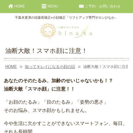
HOME
MENU
ご予約・お問い合わせ
千葉木更津の頭蓋骨矯正×小顔矯正「リフトアップ専門サロンひなか」
油断大敵！スマホ顔に注意！
HOME
知ってキレイになる小顔の話
油断大敵！スマホ顔に注意
あなたのそのたるみ、加齢のせいじゃないかも！？
油断大敵「スマホ顔」に注意！！
「お顔のたるみ」「目のたるみ」「姿勢の悪さ」
そのお悩み、スマホ顔かもしれません。
今や生活に欠かすことができないスマートフォン、毎日、
それも長時間