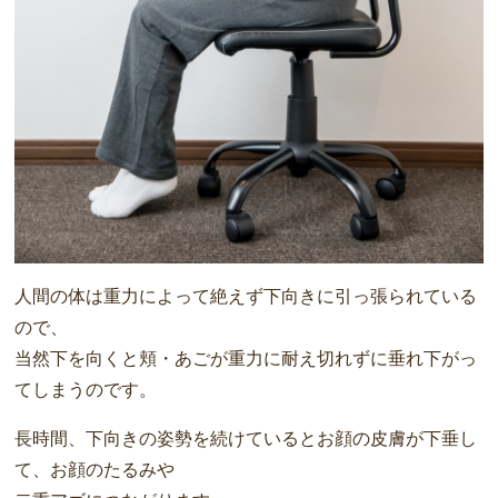
人間の体は重力によって絶えず下向きに引っ張られている
ので、
当然下を向くと頬・あごが重力に耐え切れずに垂れ下がっ
てしまうのです。
長時間、下向きの姿勢を続けているとお顔の皮膚が下垂し
て、お顔のたるみや