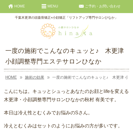
HOME
MENU
ご予約・お問い合わせ
千葉木更津の頭蓋骨矯正×小顔矯正「リフトアップ専門サロンひなか」
一度の施術でこんなのキュッと♪ 木更津
小顔調整専門エステサロンひなか
HOME
施術の効果
一度の施術でこんなのキュッと♪ 木更津 小
こんにちは。キュッとシュっとあなたのお顔とlifeを変える
木更津・小顔調整専門サロンひなかの秋村 有美です。
本日は冷え性とむくみでお悩みのSさん。
冷えとむくみはセットのようにお悩みの方が多いです。