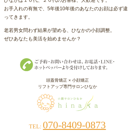
ひなかは１０代、２０代のお客様、大歓迎です。
お手入れの有無で、5年後10年後のあなたのお顔は必ず違
ってきます。
老若男女問わず結果が望める、ひなかの小顔調整。
ぜひあなたも美活を始めませんか？
頭蓋骨矯正 × 小顔矯正
リフトアップ専門サロンひなか
070-8409-0873
TEL: