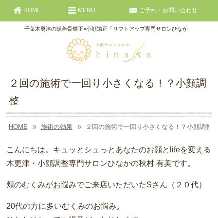
HOME
MENU
ご予約・お問い合わせ
千葉木更津の頭蓋骨矯正×小顔矯正「リフトアップ専門サロンひなか」
２回の施術で一回り小さくなる！？小顔調
整
HOME
施術の効果
２回の施術で一回り小さくなる！？小顔調整
こんにちは。キュッとシュっとあなたのお顔とlifeを変える
木更津・小顔調整専門サロンひなかの秋村 有美です。
頬のむくみがお悩みでご来店いただいたSさん（２０代）
20代の方に多いむくみのお悩み。