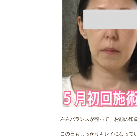
左右バランスが整って、お顔の印
この日もしっかりキレイになって