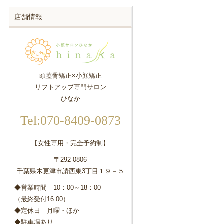
店舗情報
頭蓋骨矯正×小顔矯正
リフトアップ専門サロン
ひなか
Tel:070-8409-0873
【女性専用・完全予約制】
〒292-0806
千葉県木更津市請西東3丁目１９－５
◆営業時間 10：00～18：00
（最終受付16:00）
◆定休日 月曜・ほか
◆駐車場あり