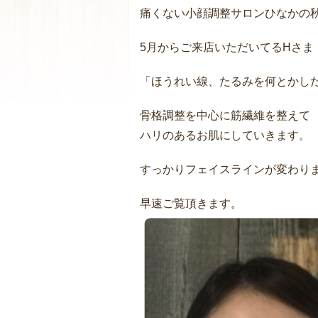
痛くない小顔調整サロンひなかの秋
5月からご来店いただいてるHさま
「ほうれい線、たるみを何とかし
骨格調整を中心に筋繊維を整えて
ハリのあるお肌にしていきます。
すっかりフェイスラインが変わりまし
早速ご覧頂きます。