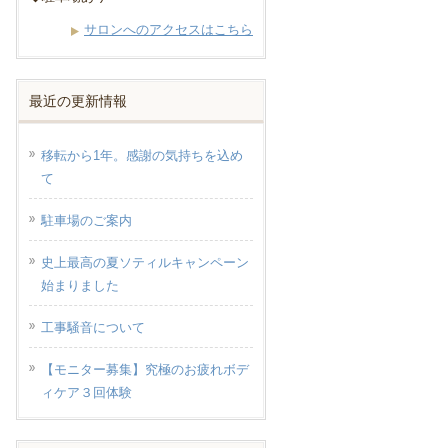
サロンへのアクセスはこちら
最近の更新情報
移転から1年。感謝の気持ちを込め
て
駐車場のご案内
史上最高の夏ソティルキャンペーン
始まりました
工事騒音について
【モニター募集】究極のお疲れボデ
ィケア３回体験