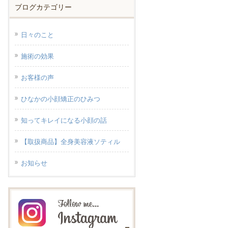
ブログカテゴリー
日々のこと
施術の効果
お客様の声
ひなかの小顔矯正のひみつ
知ってキレイになる小顔の話
【取扱商品】全身美容液ソティル
お知らせ