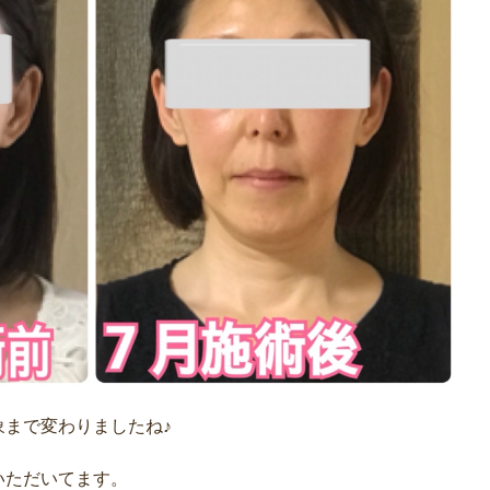
象まで変わりましたね♪
いただいてます。