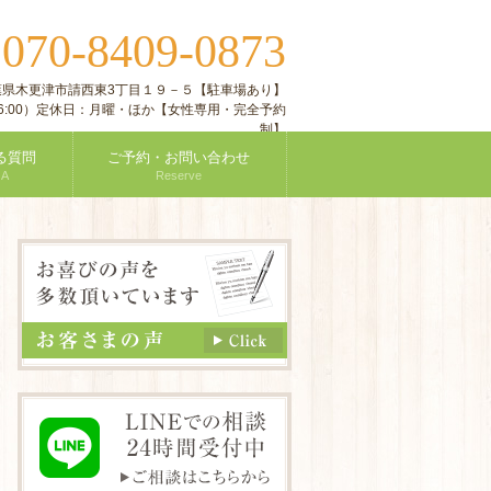
070-8409-0873
:
 千葉県木更津市請西東3丁目１９－５【駐車場あり】
付16:00）定休日：月曜・ほか【女性専用・完全予約
制】
る質問
ご予約・お問い合わせ
 A
Reserve