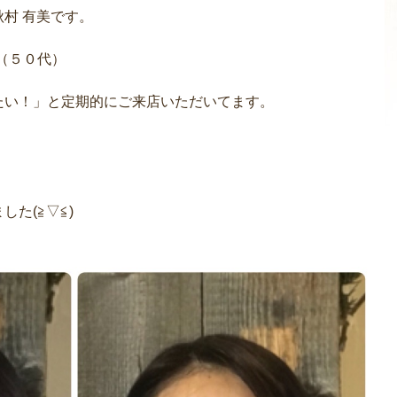
村 有美です。
（５０代）
たい！」と定期的にご来店いただいてます。
た(≧▽≦)