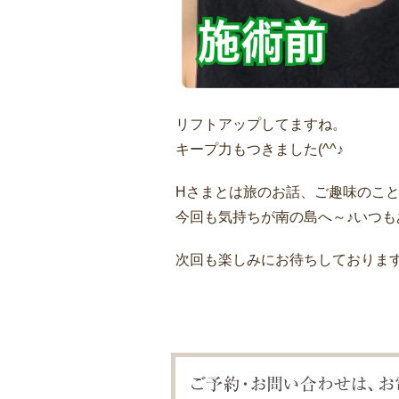
リフトアップしてますね。
キープ力もつきました(^^♪
Hさまとは旅のお話、ご趣味のこ
今回も気持ちが南の島へ～♪いつ
次回も楽しみにお待ちしておりま