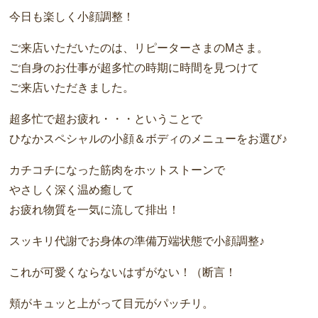
今日も楽しく小顔調整！
ご来店いただいたのは、リピーターさまのMさま。
ご自身のお仕事が超多忙の時期に時間を見つけて
ご来店いただきました。
超多忙で超お疲れ・・・ということで
ひなかスペシャルの小顔＆ボディのメニューをお選び♪
カチコチになった筋肉をホットストーンで
やさしく深く温め癒して
お疲れ物質を一気に流して排出！
スッキリ代謝でお身体の準備万端状態で小顔調整♪
これが可愛くならないはずがない！（断言！
頬がキュッと上がって目元がパッチリ。