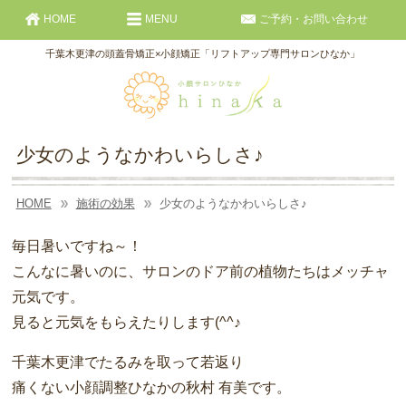
HOME
MENU
ご予約・お問い合わせ
千葉木更津の頭蓋骨矯正×小顔矯正「リフトアップ専門サロンひなか」
少女のようなかわいらしさ♪
HOME
施術の効果
少女のようなかわいらしさ♪
毎日暑いですね～！
こんなに暑いのに、サロンのドア前の植物たちはメッチャ
元気です。
見ると元気をもらえたりします(^^♪
千葉木更津でたるみを取って若返り
痛くない小顔調整ひなかの秋村 有美です。