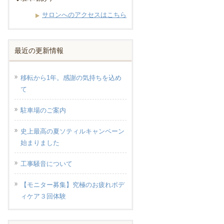
サロンへのアクセスはこちら
最近の更新情報
移転から1年。感謝の気持ちを込め
て
駐車場のご案内
史上最高の夏ソティルキャンペーン
始まりました
工事騒音について
【モニター募集】究極のお疲れボデ
ィケア３回体験