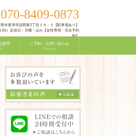
070-8409-0873
:
 千葉県木更津市請西東3丁目１９－５【駐車場あり】
付16:00）定休日：月曜・ほか【女性専用・完全予約
制】
る質問
ご予約・お問い合わせ
 A
Reserve