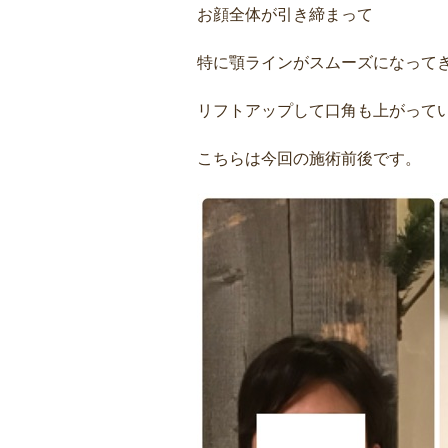
お顔全体が引き締まって
特に顎ラインがスムーズになって
リフトアップして口角も上がって
こちらは今回の施術前後です。