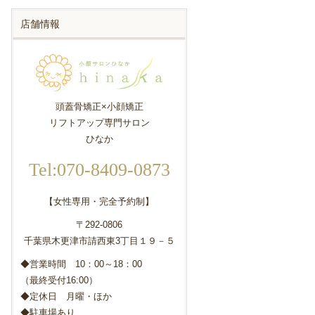
店舗情報
頭蓋骨矯正×小顔矯正
リフトアップ専門サロン
ひなか
Tel:070-8409-0873
【女性専用・完全予約制】
〒292-0806
千葉県木更津市請西東3丁目１９－５
◆営業時間 10：00～18：00
（最終受付16:00）
◆定休日 月曜・ほか
◆駐車場あり