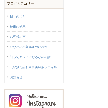
ブログカテゴリー
日々のこと
施術の効果
お客様の声
ひなかの小顔矯正のひみつ
知ってキレイになる小顔の話
【取扱商品】全身美容液ソティル
お知らせ